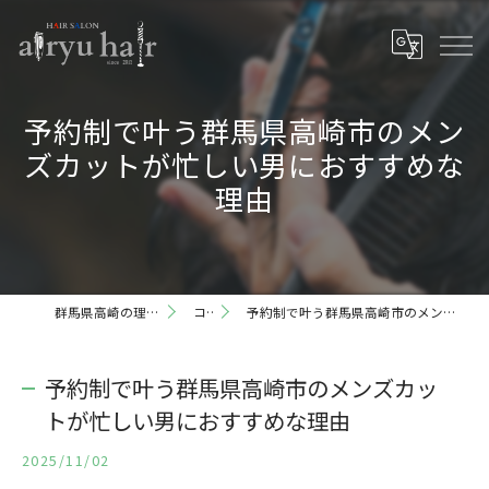
予約制で叶う群馬県高崎市のメン
ズカットが忙しい男におすすめな
理由
群馬県高崎の理容室ならairyu hair
コラム
予約制で叶う群馬県高崎市のメンズカットが忙しい男におすすめな理由
予約制で叶う群馬県高崎市のメンズカッ
トが忙しい男におすすめな理由
2025/11/02