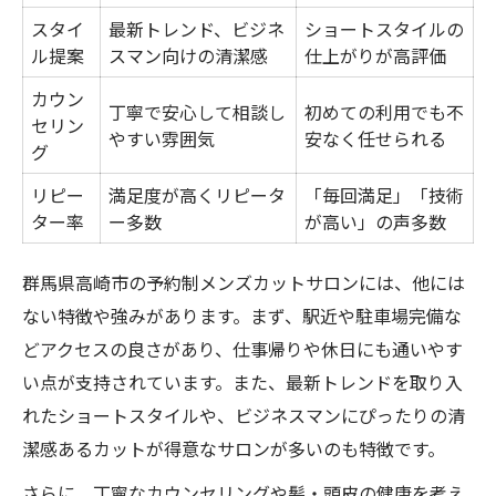
スタイ
最新トレンド、ビジネ
ショートスタイルの
ル提案
スマン向けの清潔感
仕上がりが高評価
カウン
丁寧で安心して相談し
初めての利用でも不
セリン
やすい雰囲気
安なく任せられる
グ
リピー
満足度が高くリピータ
「毎回満足」「技術
ター率
ー多数
が高い」の声多数
群馬県高崎市の予約制メンズカットサロンには、他には
ない特徴や強みがあります。まず、駅近や駐車場完備な
どアクセスの良さがあり、仕事帰りや休日にも通いやす
い点が支持されています。また、最新トレンドを取り入
れたショートスタイルや、ビジネスマンにぴったりの清
潔感あるカットが得意なサロンが多いのも特徴です。
さらに、丁寧なカウンセリングや髪・頭皮の健康を考え