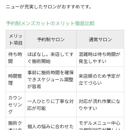
ニューが充実したサロンがおすすめです。
予約制メンズカットのメリット徹底比較
メリッ
予約制サロン
通常サロン
ト項目
待ち時
ほぼなし。来店してす
混雑時は待ち時間が
間
ぐ施術開始
発生しやすい
事前に施術時間を確保
時間管
来店順のため予定が
できスケジュール調整
理
立てづらい
が容易
カウン
一人ひとりに丁寧な対
対応が流れ作業にな
セリン
応が可能
りやすい
グ
施術ク
モデルメニュー中心
個人の悩みに合わせた
オリテ
で個別対応が難しい