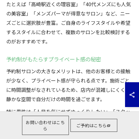
たとえば「高崎駅近くの理容室」「40代メンズにも人気
の美容室」「メンズパーマが得意なサロン」など、ニー
ズごとに選択肢が豊富。ご自身のライフスタイルや希望
するスタイルに合わせて、複数のサロンを比較検討する
のがおすすめです。
予約制がもたらすプライベート感の秘密
予約制サロンの大きなメリットは、他のお客様との接触
が少なく、プライベート感が守られる点です。施術ごと
に時間調整がなされているため、店内が混雑しにくく、
静かな空間で自分だけの時間を過ごせます。
特に男性は「人目を気にせずゆっくりしたい」「スタッ
フとじっくり相談したい」といった要望が多いですが、
お問い合わせはこち
ご予約はこちら
ら
予約制ならこうしたニーズにも応えられます。周囲を気