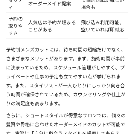
オーダーメイド提案
ィ
場合も
予約の
人気店は予約が埋まる
飛び込み利用可能。
取りや
ことがある
空いていれば即対応
すさ
予約制メンズカットには、待ち時間の短縮だけでなく、
さまざまなメリットがあります。まず、施術時間が事前
に決まっているため、スケジュール管理がしやすく、プ
ライベートや仕事の予定も立てやすい点が挙げられま
す。また、スタイリストが一人ひとりにしっかり向き合
う時間が確保されているため、カウンセリングや仕上が
りの満足度も高まります。
さらに、ショートスタイルが得意なサロンでは、個々の
髪質や骨格に合わせたオーダーメイドのカットが可能で
す。実際に「自分に似合うスタイルを提案してもらえ