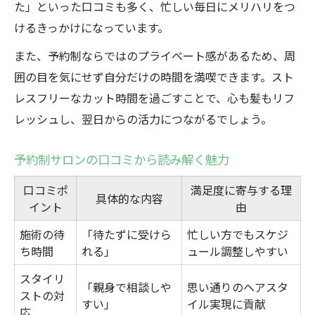
た」といった口コミも多く、忙しい毎日にメリハリをつ
けるきっかけになっています。
また、予約制ならではのプライベート感があるため、周
囲の目を気にせず自分だけの時間を満喫できます。スト
レスフリーなカット時間を過ごすことで、心も髪もリフ
レッシュし、翌日からの活力につながるでしょう。
予約制サロンの口コミから読み解く魅力
口コミポ
満足度に寄与する理
具体的な内容
イント
由
施術の待
「待たずに受けら
忙しい方でもスケジ
ち時間
れる」
ュール調整しやすい
スタイリ
「親身で相談しや
思い通りのヘアスタ
ストの対
すい」
イル実現に貢献
応