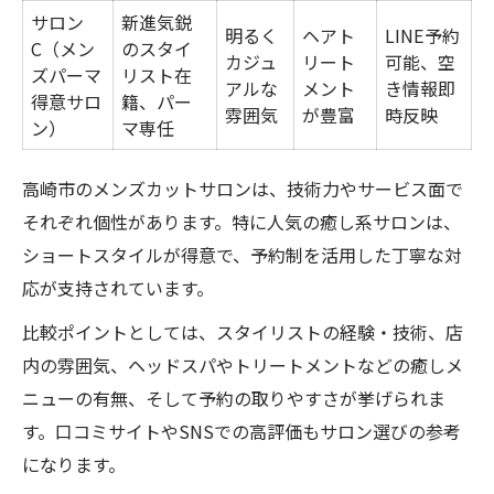
サロン
新進気鋭
明るく
ヘアト
LINE予約
C（メン
のスタイ
カジュ
リート
可能、空
ズパーマ
リスト在
アルな
メント
き情報即
得意サロ
籍、パー
雰囲気
が豊富
時反映
ン）
マ専任
高崎市のメンズカットサロンは、技術力やサービス面で
それぞれ個性があります。特に人気の癒し系サロンは、
ショートスタイルが得意で、予約制を活用した丁寧な対
応が支持されています。
比較ポイントとしては、スタイリストの経験・技術、店
内の雰囲気、ヘッドスパやトリートメントなどの癒しメ
ニューの有無、そして予約の取りやすさが挙げられま
す。口コミサイトやSNSでの高評価もサロン選びの参考
になります。