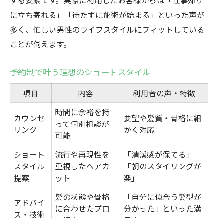
する要素です。実際に利用したお客様からは「仕事帰り
に立ち寄れる」「待たずに施術が始まる」といった声が
多く、忙しい男性のライフスタイルにフィットしている
ことが伺えます。
予約制で叶う理想のショートスタイル
項目
内容
利用者の声・特徴
時間に余裕を持
カウンセ
要望や髪質・骨格に細
って個別相談が
リング
かく対応
可能
ショート
流行や再現性を
「清潔感が保てる」
スタイル
重視したヘアカ
「朝のスタイリングが
提案
ット
楽」
髪の状態や骨格
「自分に似合う髪型が
アドバイ
に合わせたプロ
分かった」といった満
ス・技術