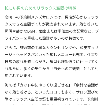
忙しい男のためのリラックス空間の特徴
高崎市の予約制メンズサロンでは、男性が心からリラッ
クスできる空間づくりが徹底されています。落ち着いた
照明や静かなBGM、個室または半個室の席配置など、プ
ライバシーを重視した設計が多いのが特徴です。
さらに、施術前の丁寧なカウンセリングや、頭皮マッサ
ージ・ヘッドスパといった癒しメニューも充実。仕事や
日常の疲れを癒しながら、髪型も理想通りに仕上げてく
れるため、多くの男性から「自分へのご褒美」として利
用されています。
例えば「カット中にゆっくり過ごせる」「余計な会話が
なく落ち着ける」といった口コミも多く、サロン選びの
際はリラックス空間の質も重要視されています。予約制