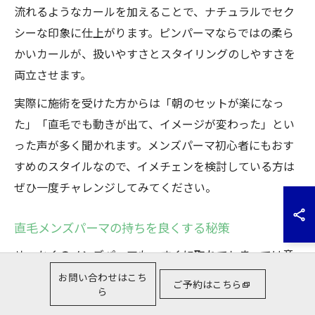
流れるようなカールを加えることで、ナチュラルでセク
シーな印象に仕上がります。ピンパーマならではの柔ら
かいカールが、扱いやすさとスタイリングのしやすさを
両立させます。
実際に施術を受けた方からは「朝のセットが楽になっ
た」「直毛でも動きが出て、イメージが変わった」とい
った声が多く聞かれます。メンズパーマ初心者にもおす
すめのスタイルなので、イメチェンを検討している方は
ぜひ一度チャレンジしてみてください。
直毛メンズパーマの持ちを良くする秘策
せっかくのメンズパーマも、すぐに取れてしまっては意
味がありません。直毛の場合、ピンパーマの持続力を高
お問い合わせはこち
ご予約はこちら
ら
めるためには、いくつかのポイントを押さえることが大