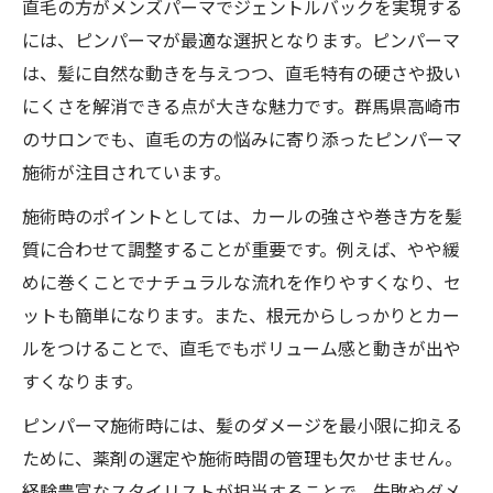
直毛の方がメンズパーマでジェントルバックを実現する
には、ピンパーマが最適な選択となります。ピンパーマ
は、髪に自然な動きを与えつつ、直毛特有の硬さや扱い
にくさを解消できる点が大きな魅力です。群馬県高崎市
のサロンでも、直毛の方の悩みに寄り添ったピンパーマ
施術が注目されています。
施術時のポイントとしては、カールの強さや巻き方を髪
質に合わせて調整することが重要です。例えば、やや緩
めに巻くことでナチュラルな流れを作りやすくなり、セ
ットも簡単になります。また、根元からしっかりとカー
ルをつけることで、直毛でもボリューム感と動きが出や
すくなります。
ピンパーマ施術時には、髪のダメージを最小限に抑える
ために、薬剤の選定や施術時間の管理も欠かせません。
経験豊富なスタイリストが担当することで、失敗やダメ