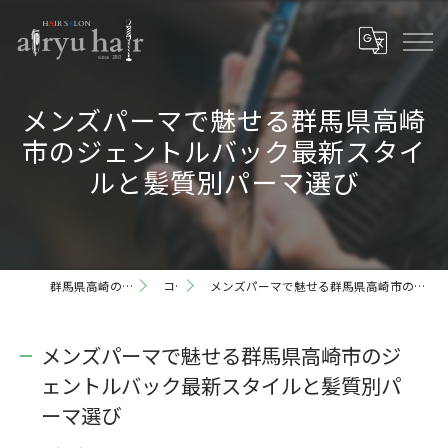
メンズパーマで魅せる群馬県高崎
市のジェントルバック最新スタイ
ルと髪質別パーマ選び
群馬県高崎の理容室ならairyu hair
コラム
メンズパーマで魅せる群馬県高崎市のジェントルバック最新スタイルと髪質別パーマ選び
メンズパーマで魅せる群馬県高崎市のジ
ェントルバック最新スタイルと髪質別パ
ーマ選び