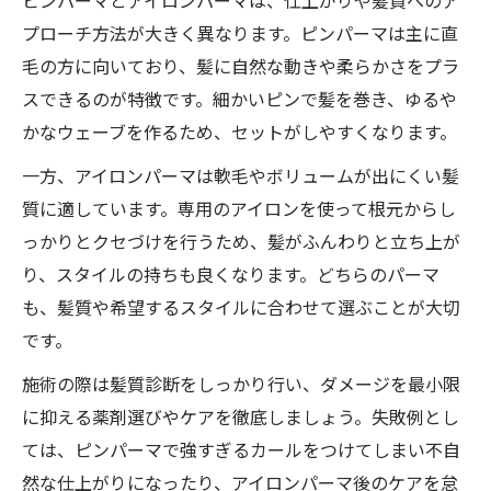
ピンパーマとアイロンパーマは、仕上がりや髪質へのア
プローチ方法が大きく異なります。ピンパーマは主に直
毛の方に向いており、髪に自然な動きや柔らかさをプラ
スできるのが特徴です。細かいピンで髪を巻き、ゆるや
かなウェーブを作るため、セットがしやすくなります。
一方、アイロンパーマは軟毛やボリュームが出にくい髪
質に適しています。専用のアイロンを使って根元からし
っかりとクセづけを行うため、髪がふんわりと立ち上が
り、スタイルの持ちも良くなります。どちらのパーマ
も、髪質や希望するスタイルに合わせて選ぶことが大切
です。
施術の際は髪質診断をしっかり行い、ダメージを最小限
に抑える薬剤選びやケアを徹底しましょう。失敗例とし
ては、ピンパーマで強すぎるカールをつけてしまい不自
然な仕上がりになったり、アイロンパーマ後のケアを怠