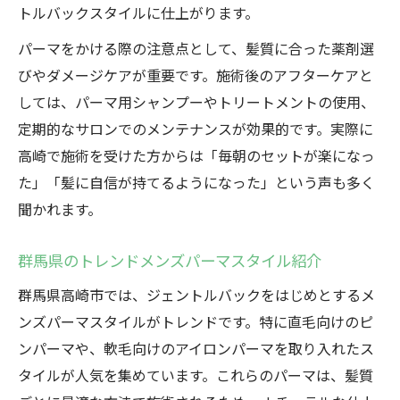
メンズパーマでふんわり感を出す方法
トルバックスタイルに仕上がります。
アイロンパーマで楽しむジェントルバック
パーマをかける際の注意点として、髪質に合った薬剤選
軟毛でもキマる男らしいパーマスタイル
びやダメージケアが重要です。施術後のアフターケアと
アイロンパーマが与える印象変化の秘密
しては、パーマ用シャンプーやトリートメントの使用、
定期的なサロンでのメンテナンスが効果的です。実際に
高崎で施術を受けた方からは「毎朝のセットが楽になっ
た」「髪に自信が持てるようになった」という声も多く
聞かれます。
群馬県のトレンドメンズパーマスタイル紹介
群馬県高崎市では、ジェントルバックをはじめとするメ
ンズパーマスタイルがトレンドです。特に直毛向けのピ
ンパーマや、軟毛向けのアイロンパーマを取り入れたス
タイルが人気を集めています。これらのパーマは、髪質