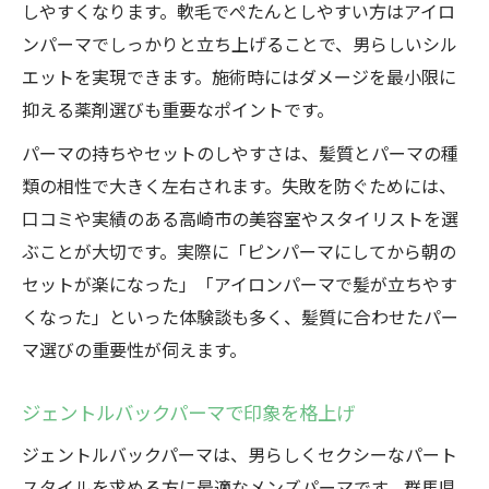
しやすくなります。軟毛でぺたんとしやすい方はアイロ
ンパーマでしっかりと立ち上げることで、男らしいシル
エットを実現できます。施術時にはダメージを最小限に
抑える薬剤選びも重要なポイントです。
パーマの持ちやセットのしやすさは、髪質とパーマの種
類の相性で大きく左右されます。失敗を防ぐためには、
口コミや実績のある高崎市の美容室やスタイリストを選
ぶことが大切です。実際に「ピンパーマにしてから朝の
セットが楽になった」「アイロンパーマで髪が立ちやす
くなった」といった体験談も多く、髪質に合わせたパー
マ選びの重要性が伺えます。
ジェントルバックパーマで印象を格上げ
ジェントルバックパーマは、男らしくセクシーなパート
スタイルを求める方に最適なメンズパーマです。群馬県