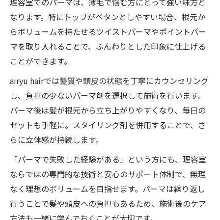
理容室でのパーマは、薄毛で悩む方にとって強い味方と
なります。特にトップがペタンとしやすい場合、根元か
らボリュームを持たせるツイストパーマやポイントパー
マを取り入れることで、ふんわりとした印象に仕上げる
ことができます。
airyu hairでは髪質や頭皮の状態を丁寧にカウンセリング
し、負担の少ないパーマ剤を選択して施術を行います。
パーマ後は髪が根元から立ち上がりやすくなり、毎日の
セットも手軽に。スタイリング剤を併用することで、さ
らに立体感が持続します。
「パーマで失敗した経験がある」という方にも、理容室
ならではの専門的な技術と安心のサポート体制で、無理
なく理想のボリュームを目指せます。パーマは繰り返し
行うことで髪や頭皮への負担もあるため、施術後のケア
方法も一緒に学んでおくことが大切です。