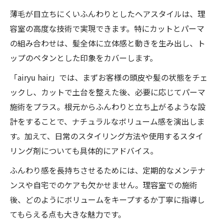
薄毛が目立ちにくいふんわりとしたヘアスタイルは、理
容室の高度な技術で実現できます。特にカットとパーマ
の組み合わせは、髪全体に立体感と動きを生み出し、ト
ップのペタンとした印象をカバーします。
「airyu hair」では、まずお客様の頭皮や髪の状態をチェ
ックし、カットで土台を整えた後、必要に応じてパーマ
施術をプラス。根元からふんわりと立ち上がるような設
計をすることで、ナチュラルなボリューム感を演出しま
す。加えて、日常のスタイリング方法や使用するスタイ
リング剤についても具体的にアドバイス。
ふんわり感を長持ちさせるためには、定期的なメンテナ
ンスや自宅でのケアも欠かせません。理容室での施術
後、どのようにボリュームをキープするか丁寧に指導し
てもらえる点も大きな魅力です。