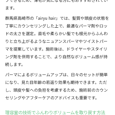
プできるため、薄毛が気になる方にもおすすめされてい
ます。
群馬県高崎市の「airyu hair」では、髪質や頭皮の状態を
丁寧にカウンセリングした上で、最適なパーマ剤やロッ
ドの太さを選定。直毛や柔らかい髪でも根元からふんわ
りと立ち上がるようなニュアンスパーマやツイストパー
マを提案しています。施術後は、ドライヤーやスタイリ
ング剤を併用することで、より自然なボリューム感が持
続します。
パーマによるボリュームアップは、日々のセットが簡単
になり、見た目年齢の若返り効果も期待できます。ただ
し、頭皮や髪への負担を考慮するため、施術前のカウン
セリングやアフターケアのアドバイスも重要です。
理容室の技術でふんわりボリュームを取り戻す方法