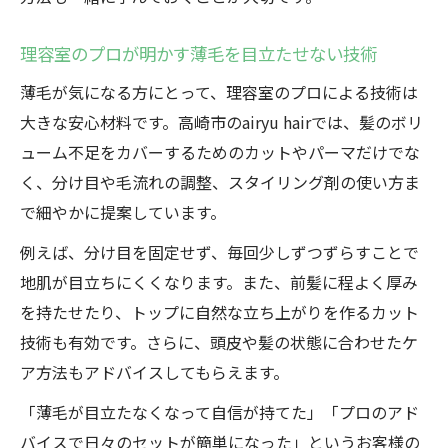
理容室のプロが明かす薄毛を目立たせない技術
薄毛が気になる方にとって、理容室のプロによる技術は
大きな安心材料です。高崎市のairyu hairでは、髪のボリ
ューム不足をカバーするためのカットやパーマだけでな
く、分け目や毛流れの調整、スタイリング剤の使い方ま
で細やかに提案しています。
例えば、分け目を固定せず、毎回少しずつずらすことで
地肌が目立ちにくくなります。また、前髪に程よく厚み
を持たせたり、トップに自然な立ち上がりを作るカット
技術も有効です。さらに、頭皮や髪の状態に合わせたケ
ア方法もアドバイスしてもらえます。
「薄毛が目立たなくなって自信が持てた」「プロのアド
バイスで日々のセットが簡単になった」というお客様の