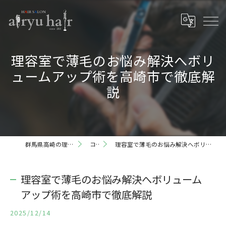
理容室で薄毛のお悩み解決へボリ
ュームアップ術を高崎市で徹底解
説
群馬県高崎の理容室ならairyu hair
コラム
理容室で薄毛のお悩み解決へボリュームアップ術を高崎市で徹底解説
理容室で薄毛のお悩み解決へボリューム
アップ術を高崎市で徹底解説
2025/12/14