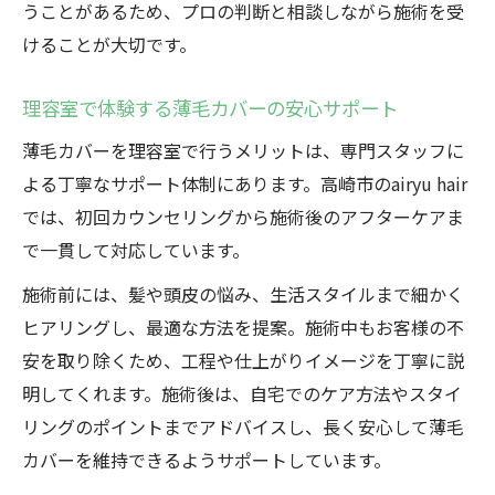
うことがあるため、プロの判断と相談しながら施術を受
けることが大切です。
理容室で体験する薄毛カバーの安心サポート
薄毛カバーを理容室で行うメリットは、専門スタッフに
よる丁寧なサポート体制にあります。高崎市のairyu hair
では、初回カウンセリングから施術後のアフターケアま
で一貫して対応しています。
施術前には、髪や頭皮の悩み、生活スタイルまで細かく
ヒアリングし、最適な方法を提案。施術中もお客様の不
安を取り除くため、工程や仕上がりイメージを丁寧に説
明してくれます。施術後は、自宅でのケア方法やスタイ
リングのポイントまでアドバイスし、長く安心して薄毛
カバーを維持できるようサポートしています。