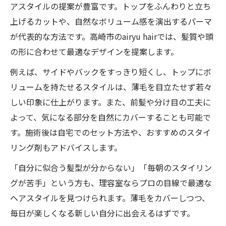
アスタイルの提案が豊富です。トップをふんわりと立ち
上げるカットや、自然なボリューム感を演出するパーマ
が代表的な方法です。高崎市のairyu hairでは、髪質や頭
の形に合わせて最適なデザインを提案します。
例えば、サイドやバックをすっきり短くし、トップにボ
リュームを持たせるスタイルは、薄毛を目立たせず若々
しい印象に仕上がります。また、前髪や分け目の工夫に
よって、気になる部分を自然にカバーすることも可能で
す。施術後は自宅でのセット方法や、おすすめのスタイ
リング剤もアドバイスします。
「自分に似合う髪型が分からない」「毎朝のスタイリン
グが苦手」という方も、理容室ならプロの目線で最適な
ヘアスタイルを見つけられます。薄毛をカバーしつつ、
毎日が楽しくなる新しい自分に出会えるはずです。