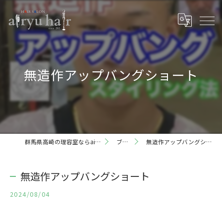
無造作アップバングショート
群馬県高崎の理容室ならairyu hair
ブログ
無造作アップバングショート
無造作アップバングショート
2024/08/04