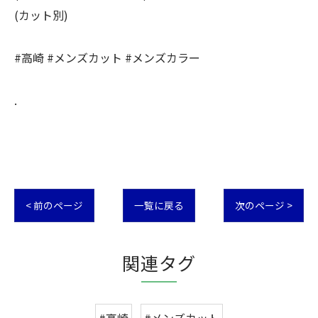
(カット別)
#高崎 #メンズカット #メンズカラー
.
< 前のページ
一覧に戻る
次のページ >
関連タグ